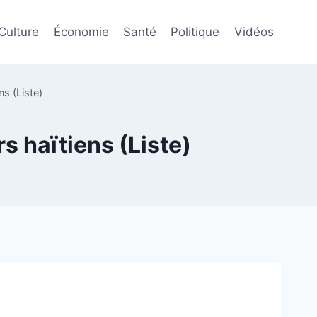
Culture
Économie
Santé
Politique
Vidéos
s (Liste)
 haïtiens (Liste)