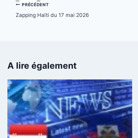
Navigation
PRÉCÉDENT
Zapping Haïti du 17 mai 2026
de
l’article
A lire également