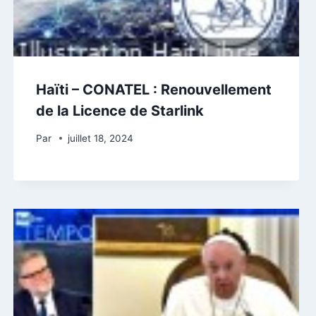
Haïti – CONATEL : Renouvellement
de la Licence de Starlink
Par
juillet 18, 2024