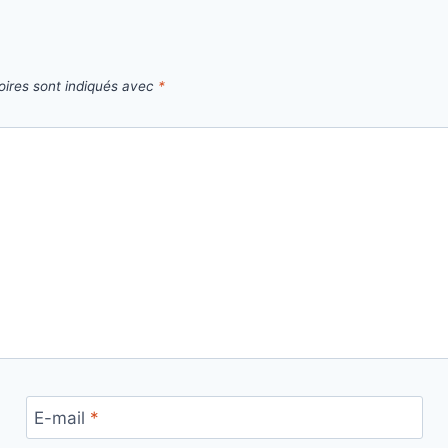
oires sont indiqués avec
*
E-mail
*