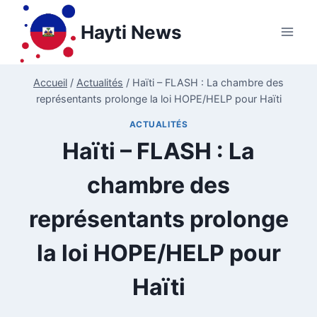
Aller
au
Hayti News
contenu
Accueil
/
Actualités
/
Haïti – FLASH : La chambre des
représentants prolonge la loi HOPE/HELP pour Haïti
ACTUALITÉS
Haïti – FLASH : La
chambre des
représentants prolonge
la loi HOPE/HELP pour
Haïti