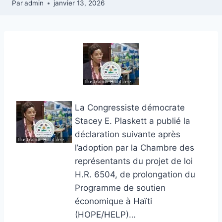
Par
admin
janvier 13, 2026
La Congressiste démocrate
Stacey E. Plaskett a publié la
déclaration suivante après
l’adoption par la Chambre des
représentants du projet de loi
H.R. 6504, de prolongation du
Programme de soutien
économique à Haïti
(HOPE/HELP)…