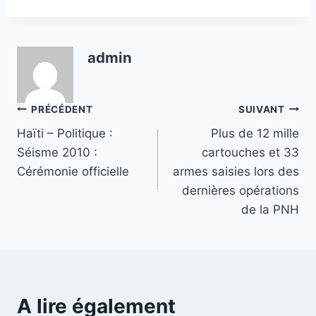
admin
Navigation
PRÉCÉDENT
SUIVANT
Haïti – Politique :
Plus de 12 mille
de
Séisme 2010 :
cartouches et 33
l’article
Cérémonie officielle
armes saisies lors des
dernières opérations
de la PNH
A lire également