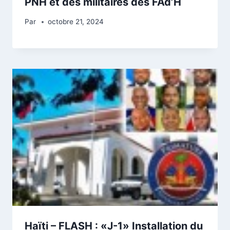
PNH et des militaires des FAd’H
Par
octobre 21, 2024
Haïti – FLASH : «J-1» Installation du