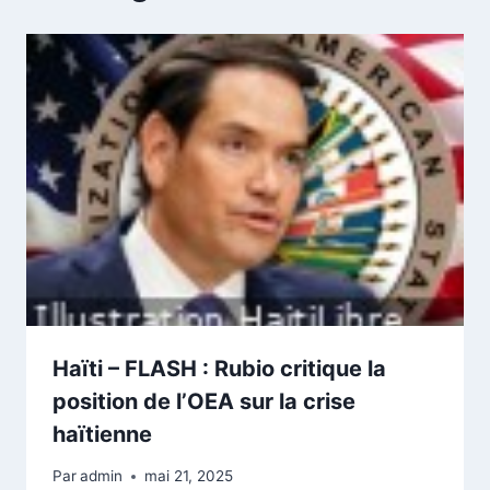
Haïti – FLASH : Rubio critique la
position de l’OEA sur la crise
haïtienne
Par
admin
mai 21, 2025