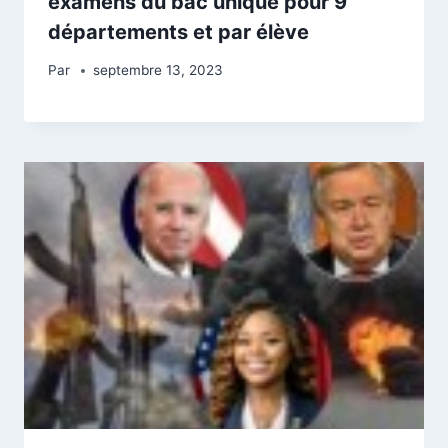
examens du bac unique pour 9
départements et par élève
Par
septembre 13, 2023