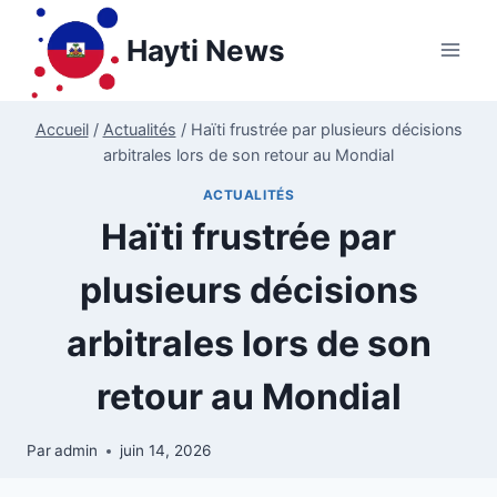
Aller
au
Hayti News
contenu
Accueil
/
Actualités
/
Haïti frustrée par plusieurs décisions
arbitrales lors de son retour au Mondial
ACTUALITÉS
Haïti frustrée par
plusieurs décisions
arbitrales lors de son
retour au Mondial
Par
admin
juin 14, 2026