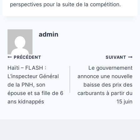
perspectives pour la suite de la compétition.
admin
Navigation
PRÉCÉDENT
SUIVANT
Haïti – FLASH :
Le gouvernement
de
L’inspecteur Général
annonce une nouvelle
l’article
de la PNH, son
baisse des prix des
épouse et sa fille de 6
carburants à partir du
ans kidnappés
15 juin