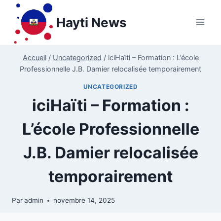
Aller
au
Hayti News
contenu
Accueil
/
Uncategorized
/
iciHaïti – Formation : L’école
Professionnelle J.B. Damier relocalisée temporairement
UNCATEGORIZED
iciHaïti – Formation :
L’école Professionnelle
J.B. Damier relocalisée
temporairement
Par
admin
novembre 14, 2025