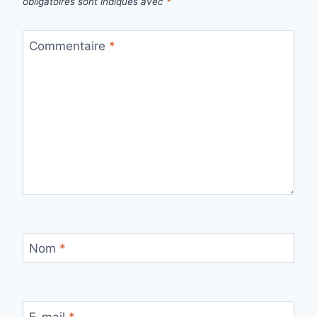
obligatoires sont indiqués avec
*
Commentaire
*
Nom
*