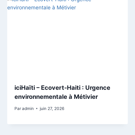
iciHaïti – Ecovert-Haiti : Urgence
environnementale à Métivier
Par
admin
juin 27, 2026