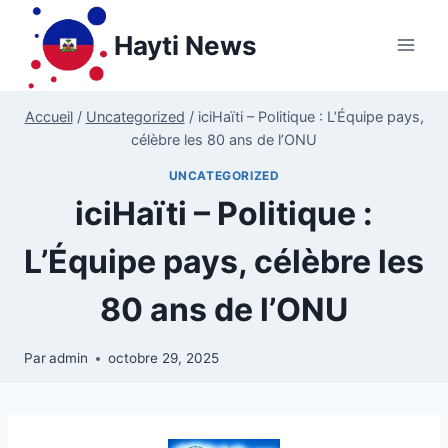
Aller
au
Hayti News
contenu
Accueil
/
Uncategorized
/
iciHaïti – Politique : L’Équipe pays,
célèbre les 80 ans de l’ONU
UNCATEGORIZED
iciHaïti – Politique :
L’Équipe pays, célèbre les
80 ans de l’ONU
Par
admin
octobre 29, 2025