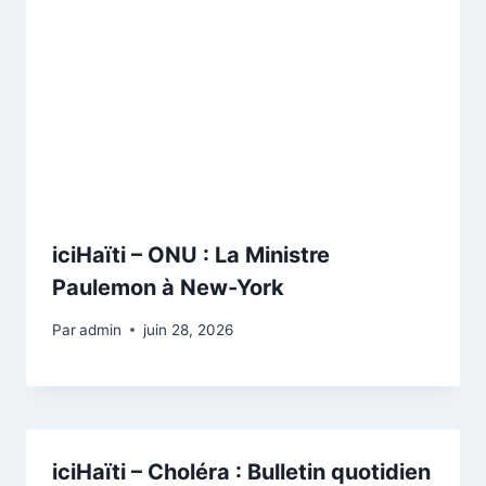
iciHaïti – ONU : La Ministre
Paulemon à New-York
Par
admin
juin 28, 2026
iciHaïti – Choléra : Bulletin quotidien