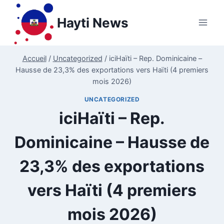
Aller
au
Hayti News
contenu
Accueil
/
Uncategorized
/
iciHaïti – Rep. Dominicaine –
Hausse de 23,3% des exportations vers Haïti (4 premiers
mois 2026)
UNCATEGORIZED
iciHaïti – Rep.
Dominicaine – Hausse de
23,3% des exportations
vers Haïti (4 premiers
mois 2026)