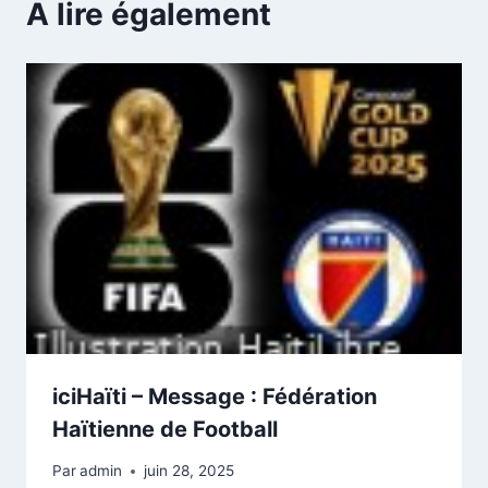
A lire également
iciHaïti – Message : Fédération
Haïtienne de Football
Par
admin
juin 28, 2025