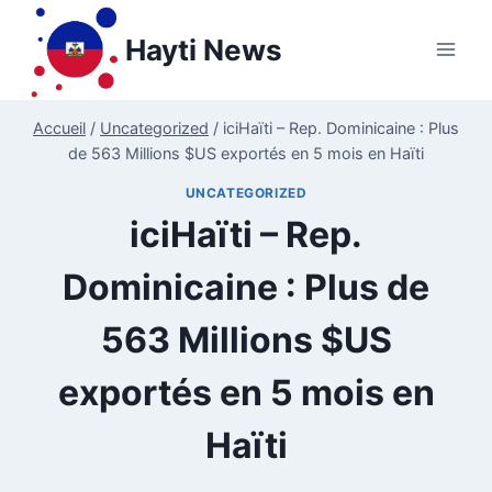
Aller
au
Hayti News
contenu
Accueil
/
Uncategorized
/
iciHaïti – Rep. Dominicaine : Plus
de 563 Millions $US exportés en 5 mois en Haïti
UNCATEGORIZED
iciHaïti – Rep.
Dominicaine : Plus de
563 Millions $US
exportés en 5 mois en
Haïti