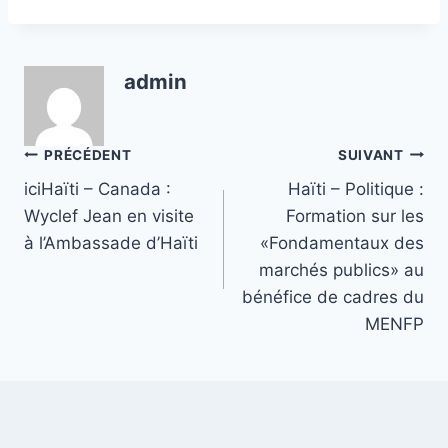
admin
Navigation
PRÉCÉDENT
SUIVANT
iciHaïti – Canada :
Haïti – Politique :
de
Wyclef Jean en visite
Formation sur les
l’article
à l’Ambassade d’Haïti
«Fondamentaux des
marchés publics» au
bénéfice de cadres du
MENFP