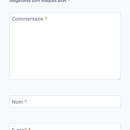
obligatoires sont indiqués avec
*
Commentaire
*
Nom
*
E-mail
*