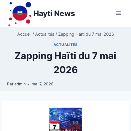
Aller
au
Hayti News
contenu
Accueil
/
Actualités
/
Zapping Haïti du 7 mai 2026
ACTUALITÉS
Zapping Haïti du 7 mai
2026
Par
admin
mai 7, 2026