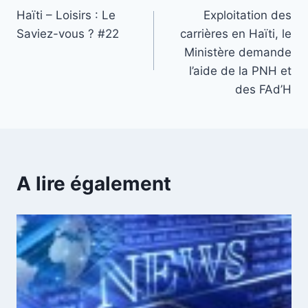
Haïti – Loisirs : Le
Exploitation des
de
Saviez-vous ? #22
carrières en Haïti, le
l’article
Ministère demande
l’aide de la PNH et
des FAd’H
A lire également