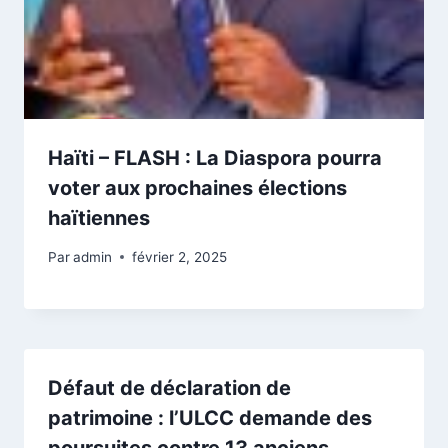
Haïti – FLASH : La Diaspora pourra
voter aux prochaines élections
haïtiennes
Par
admin
février 2, 2025
Défaut de déclaration de
patrimoine : l’ULCC demande des
poursuites contre 13 anciens