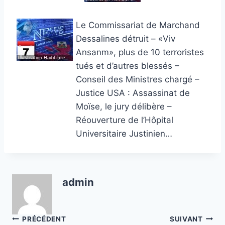
Le Commissariat de Marchand
Dessalines détruit – «Viv
Ansanm», plus de 10 terroristes
tués et d’autres blessés –
Conseil des Ministres chargé –
Justice USA : Assassinat de
Moïse, le jury délibère –
Réouverture de l’Hôpital
Universitaire Justinien…
admin
Navigation
PRÉCÉDENT
SUIVANT