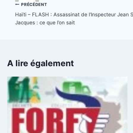
Navigation
PRÉCÉDENT
Haïti – FLASH : Assassinat de l’Inspecteur Jean S
de
Jacques : ce que l’on sait
l’article
A lire également