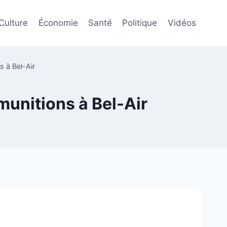
Culture
Économie
Santé
Politique
Vidéos
s à Bel-Air
munitions à Bel-Air