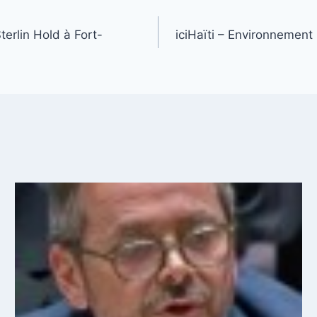
terlin Hold à Fort-
iciHaïti – Environnement