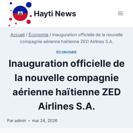
Aller
au
Hayti News
contenu
Accueil
/
Économie
/
Inauguration officielle de la nouvelle
compagnie aérienne haïtienne ZED Airlines S.A.
ÉCONOMIE
Inauguration officielle de
la nouvelle compagnie
aérienne haïtienne ZED
Airlines S.A.
Par
admin
mai 24, 2026