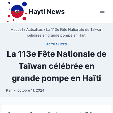
Aller
au
Hayti News
contenu
Accueil
/
Actualités
/
La 113e Fête Nationale de Taïwan
célébrée en grande pompe en Haïti
ACTUALITÉS
La 113e Fête Nationale de
Taïwan célébrée en
grande pompe en Haïti
Par
octobre 11, 2024