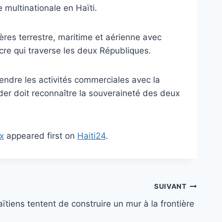
 multinationale en Haïti.
ères terrestre, maritime et aérienne avec
acre qui traverse les deux Républiques.
endre les activités commerciales avec la
der doit reconnaître la souveraineté des deux
x
appeared first on
Haiti24
.
SUIVANT
ïtiens tentent de construire un mur à la frontière