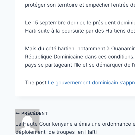
protéger son territoire et empêcher l’entrée d
Le 15 septembre dernier, le président dominic
Haïti suite à la poursuite par des Haïtiens de
Mais du côté haïtien, notamment à Ouanaminth
République Dominicaine dans ces conditions. 
pays se partageant l’Ile et se démarquer de l’ill
The post
Le gouvernement dominicain s’apprê
Navigation
PRÉCÉDENT
La Haute Cour kenyane a émis une ordonnance 
de
déploiement de troupes en Haïti