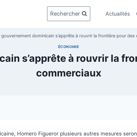
Rechercher
Actualités
 gouvernement dominicain s’apprête à rouvrir la frontière pour d
ÉCONOMIE
in s’apprête à rouvrir la fr
commerciaux
icaine, Homero Figueror plusieurs autres mesures seron