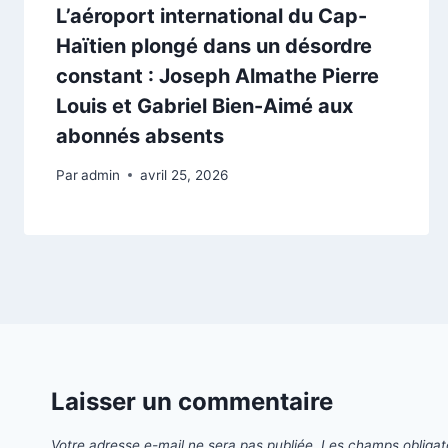
L’aéroport international du Cap-
Haïtien plongé dans un désordre
constant : Joseph Almathe Pierre
Louis et Gabriel Bien-Aimé aux
abonnés absents
Par
admin
avril 25, 2026
Laisser un commentaire
Votre adresse e-mail ne sera pas publiée.
Les champs obligat