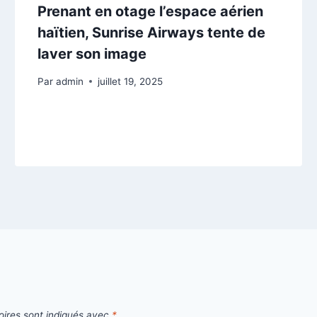
Prenant en otage l’espace aérien
haïtien, Sunrise Airways tente de
laver son image
Par
admin
juillet 19, 2025
oires sont indiqués avec
*