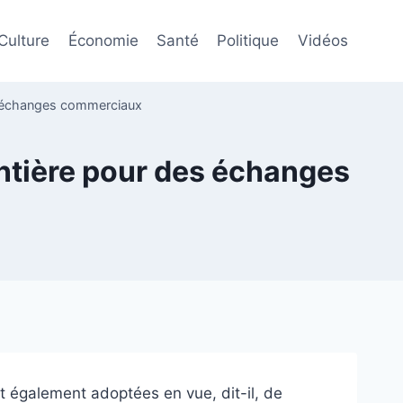
Culture
Économie
Santé
Politique
Vidéos
es échanges commerciaux
ontière pour des échanges
t également adoptées en vue, dit-il, de