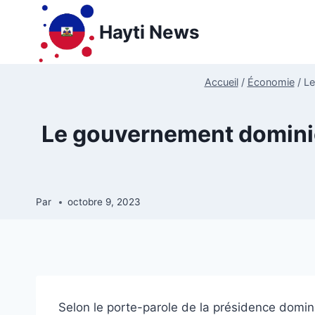
Aller
au
Hayti News
contenu
Accueil
/
Économie
/
Le
Le gouvernement dominica
Par
octobre 9, 2023
Selon le porte-parole de la présidence domin