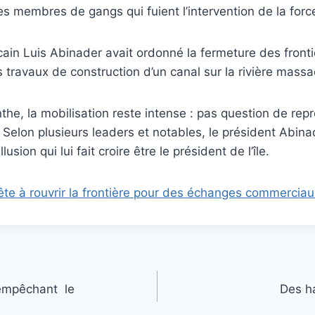
es membres de gangs qui fuient l’intervention de la force
ain Luis Abinader avait ordonné la fermeture des fronti
s travaux de construction d’un canal sur la rivière mass
e, la mobilisation reste intense : pas question de repr
Selon plusieurs leaders et notables, le président Abina
usion qui lui fait croire être le président de l’île.
te à rouvrir la frontière pour des échanges commerciau
empêchant le
Des ha